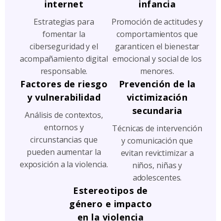
internet
infancia
Estrategias para
Promoción de actitudes y
fomentar la
comportamientos que
ciberseguridad y el
garanticen el bienestar
acompañamiento digital
emocional y social de los
responsable.
menores.
Factores de riesgo
Prevención de la
y vulnerabilidad
victimización
secundaria
Análisis de contextos,
entornos y
Técnicas de intervención
circunstancias que
y comunicación que
pueden aumentar la
evitan revictimizar a
exposición a la violencia.
niños, niñas y
adolescentes.
Estereotipos de
género e impacto
en la violencia