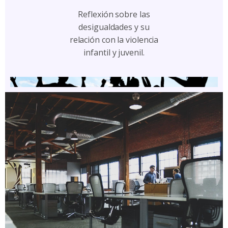
Reflexión sobre las
desigualdades y su
relación con la violencia
infantil y juvenil.