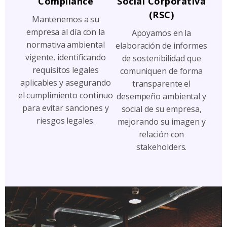
Compliance
Social Corporativa
(RSC)
Mantenemos a su
empresa al día con la
Apoyamos en la
normativa ambiental
elaboración de informes
vigente, identificando
de sostenibilidad que
requisitos legales
comuniquen de forma
aplicables y asegurando
transparente el
el cumplimiento continuo
desempeño ambiental y
para evitar sanciones y
social de su empresa,
riesgos legales.
mejorando su imagen y
relación con
stakeholders.