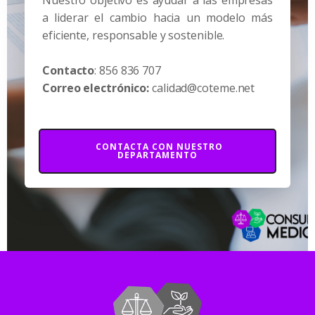
Nuestro objetivo es ayudar a las empresas
a liderar el cambio hacia un modelo más
eficiente, responsable y sostenible.
Contacto
: 856 836 707
Correo electrónico:
calidad@coteme.net
CONTACTA CON NUESTRO
DEPARTAMENTO