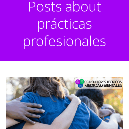
Posts about
prácticas
profesionales