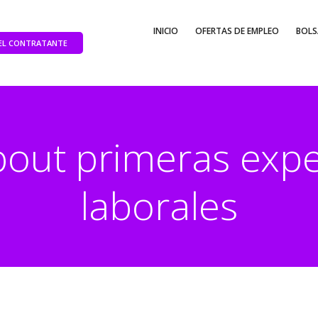
INICIO
OFERTAS DE EMPLEO
BOLS
DEL CONTRATANTE
bout primeras expe
laborales