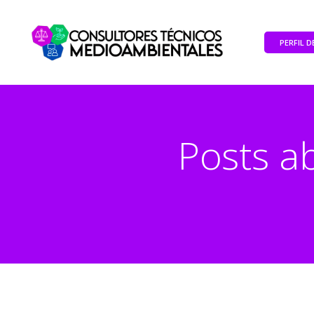
PERFIL 
Posts a