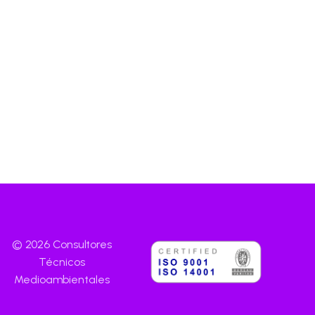
© 2026 Consultores
Técnicos
Medioambientales