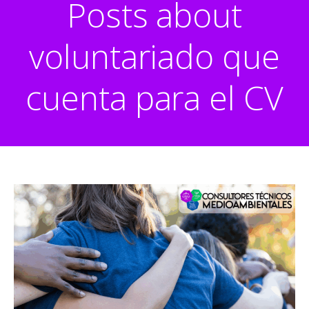
Posts about
voluntariado que
cuenta para el CV