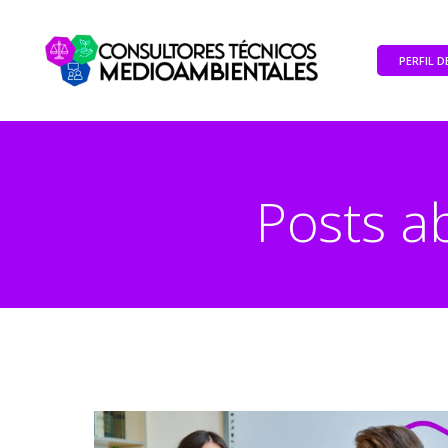
PERFIL 
Posts a