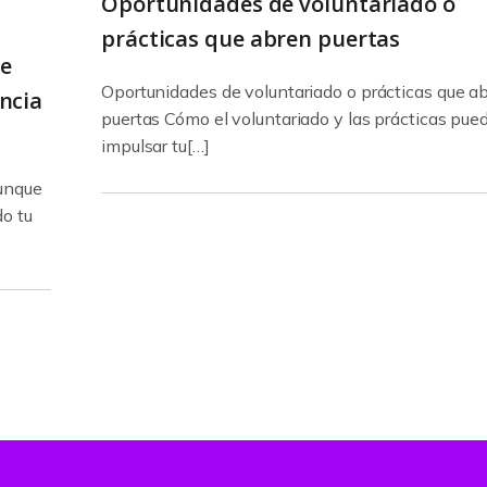
Oportunidades de voluntariado o
prácticas que abren puertas
de
Oportunidades de voluntariado o prácticas que a
ncia
puertas Cómo el voluntariado y las prácticas pue
impulsar tu[…]
aunque
o tu