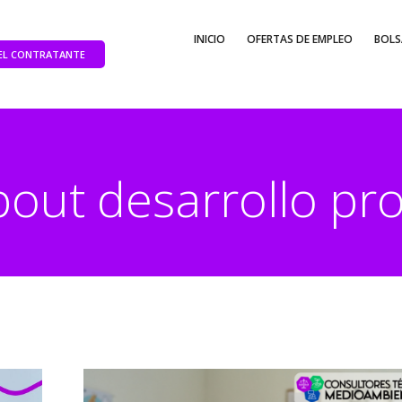
INICIO
OFERTAS DE EMPLEO
BOLS
DEL CONTRATANTE
bout desarrollo pro