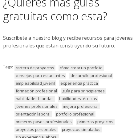
¿Quieres más guías
gratuitas como esta?
Suscríbete a nuestro blog y recibe recursos para jóvenes
profesionales que están construyendo su futuro.
Tags:
cartera de proyectos
cómo crear un portfolio
consejos para estudiantes
desarrollo profesional
empleabilidad juvenil
experiencia práctica
formación profesional
guía para principiantes
habilidades blandas
habilidades técnicas
jóvenes profesionales
mejora profesional
orientación laboral
portfolio profesional
primeros pasos profesionales
primeros proyectos
proyectos personales
proyectos simulados
sin experiencia laboral