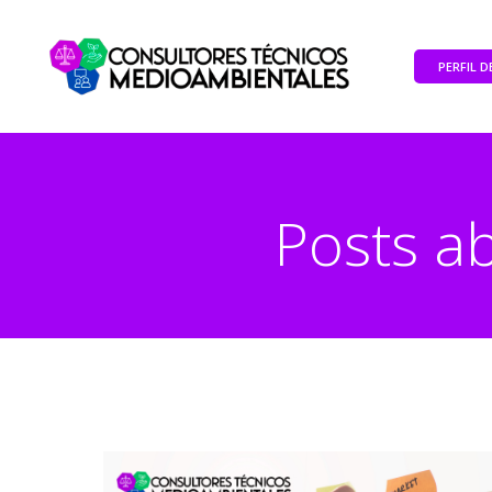
PERFIL 
Posts ab