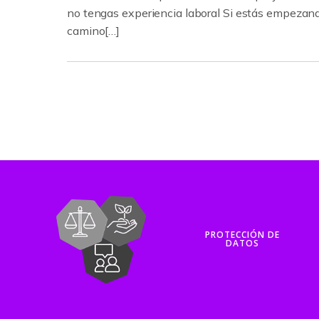
no tengas experiencia laboral Si estás empezand
camino[…]
PROTECCIÓN DE
DATOS