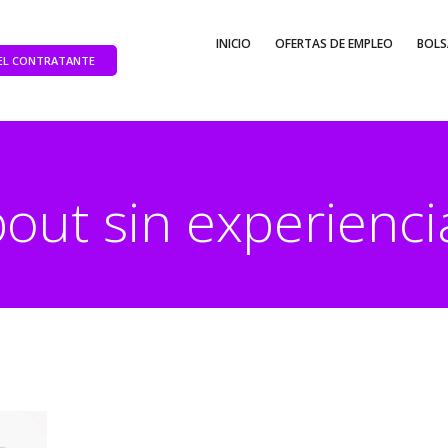
INICIO
OFERTAS DE EMPLEO
BOLS
DEL CONTRATANTE
out sin experienci