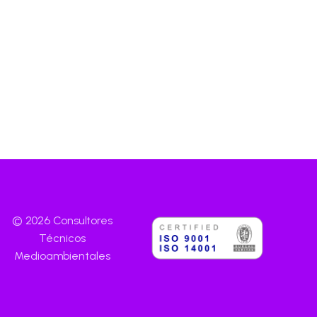
© 2026 Consultores
Técnicos
Medioambientales