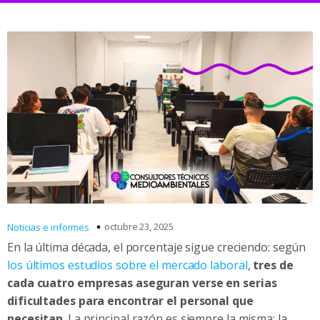
octubre 23, 2025
Noticias e informes
En la última década, el porcentaje sigue creciendo: según
los últimos estudios sobre el mercado laboral
,
tres de
cada cuatro empresas aseguran verse en serias
dificultades para encontrar el personal que
necesitan
. La principal razón es siempre la misma: la