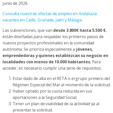
junio de 2026.
Consulta nuestras ofertas de empleo en Andalucía:
vacantes en Cádiz, Granada, Jaén y Málaga
Las subvenciones, que van
desde
3.800€ hasta 5.500 €
,
están diseñadas para respaldar los primeros pasos de
nuevos proyectos profesionales en la comunidad
autónoma. Se prioriza especialmente a
jóvenes,
emprendedoras y quienes establezcan su negocio en
localidades con menos de 10.000 habitantes.
Para
acceder, es necesario cumplir una serie de requisitos:
Estar dado de alta en el RETA o el grupo primero del
Régimen Especial del Mar al momento de la solicitud.
Haber optado por la cuota reducida en sus
aportaciones a la Seguridad Social.
Tener un plan de viabilidad de la actividad ya al
presentar la solicitud.